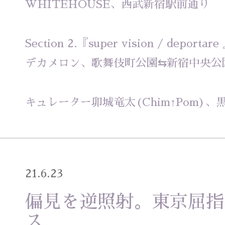
WHITEHOUSE、西武新宿駅前通り
Section 2.『super vision / deportare
デカメロン、歌舞伎町公園⇆新宿中央公
キュレーター卯城竜太(Chim↑Pom)、
21.6.23
偏見を逆照射。東京屈指
ス