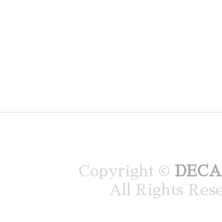
Copyright ©
DEC
All Rights Res