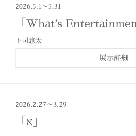
2026.5.1～5.31
「Whatʼs Entertainmen
下司悠太
展示詳細
2026.2.27～3.29
「א」